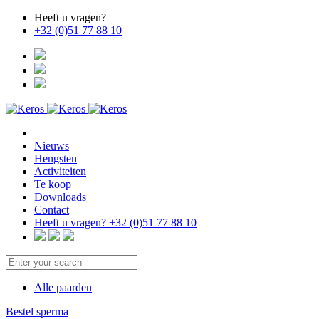
Heeft u vragen?
+32 (0)51 77 88 10
Nieuws
Hengsten
Activiteiten
Te koop
Downloads
Contact
Heeft u vragen?
+32 (0)51 77 88 10
Alle paarden
Bestel sperma