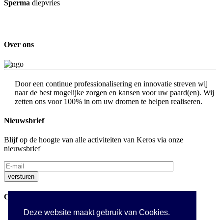
Sperma
diepvries
Over ons
Door een continue professionalisering en innovatie streven wij
naar de best mogelijke zorgen en kansen voor uw paard(en). Wij
zetten ons voor 100% in om uw dromen te helpen realiseren.
Nieuwsbrief
Blijf op de hoogte van alle activiteiten van Keros via onze
nieuwsbrief
Contact
Deze website maakt gebruik van Cookies.
Westrozebekestraat 23A