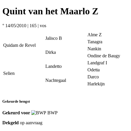
Quint van het Maarlo Z
° 14/05/2010
| 165
| vos
Alme Z
Jalisco B
Tanagra
Quidam de Revel
Nankin
Dirka
Ondine de Baugy
Landgraf I
Landetto
Odetta
Selien
Darco
Nachtegaal
Harlekijn
Gekeurde hengst
Gekeurd voor
BWP
Dekgeld
op aanvraag