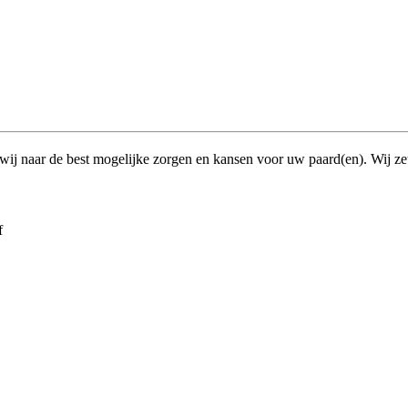
n wij naar de best mogelijke zorgen en kansen voor uw paard(en). Wij z
f