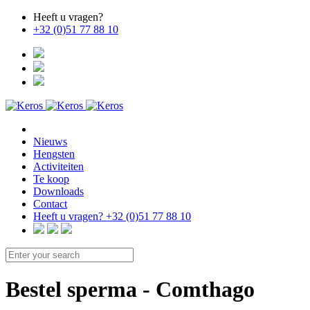
Heeft u vragen?
+32 (0)51 77 88 10
Nieuws
Hengsten
Activiteiten
Te koop
Downloads
Contact
Heeft u vragen?
+32 (0)51 77 88 10
Bestel sperma - Comthago