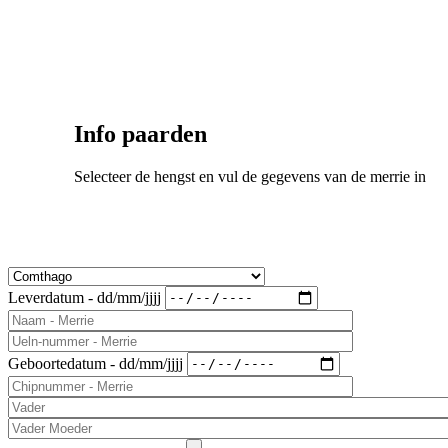
Info paarden
Selecteer de hengst en vul de gegevens van de merrie in
Leverdatum - dd/mm/jjjj
Geboortedatum - dd/mm/jjjj