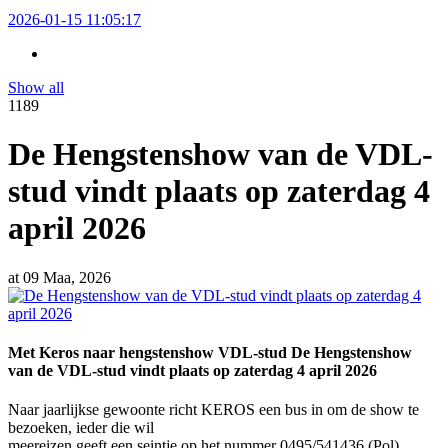
2026-01-15 11:05:17
Show all
1189
De Hengstenshow van de VDL-
stud vindt plaats op zaterdag 4
april 2026
at
09 Maa, 2026
Met Keros naar hengstenshow VDL-stud De Hengstenshow
van de VDL-stud vindt plaats op zaterdag 4 april 2026
Naar jaarlijkse gewoonte richt KEROS een bus in om de show te
bezoeken, ieder die wil
meereizen geeft een seintje op het nummer 0495/541436 (Pol).