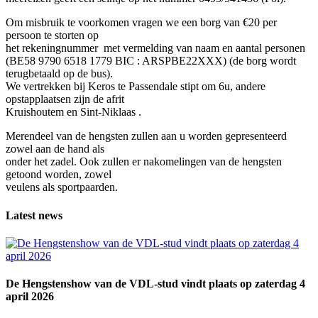
Om misbruik te voorkomen vragen we een borg van €20 per
persoon te storten op
het rekeningnummer met vermelding van naam en aantal personen
(BE58 9790 6518 1779 BIC : ARSPBE22XXX) (de borg wordt
terugbetaald op de bus).
We vertrekken bij Keros te Passendale stipt om 6u, andere
opstapplaatsen zijn de afrit
Kruishoutem en Sint-Niklaas .
Merendeel van de hengsten zullen aan u worden gepresenteerd
zowel aan de hand als
onder het zadel. Ook zullen er nakomelingen van de hengsten
getoond worden, zowel
veulens als sportpaarden.
Latest news
De Hengstenshow van de VDL-stud vindt plaats op zaterdag 4
april 2026