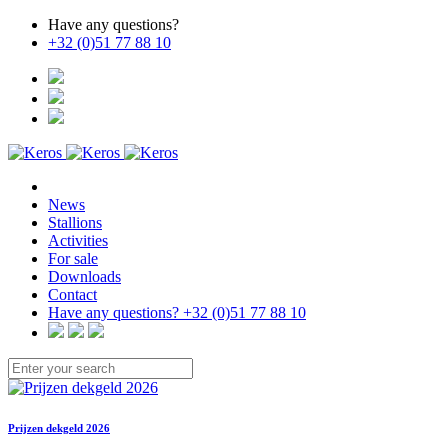
Have any questions?
+32 (0)51 77 88 10
News
Stallions
Activities
For sale
Downloads
Contact
Have any questions?
+32 (0)51 77 88 10
Prijzen dekgeld 2026